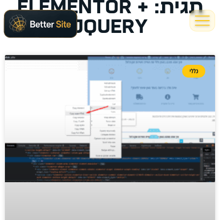
תגית: Elementor +
jQuery
כללי