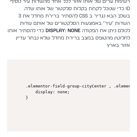
רשימת ערים של אותו אזור לכל אחד מהשדות עיר נוסיף
ID כדי שנוכל לקחת בקלות סלקטור של אותו שדה.
בשלב הבא נגדיר ב CSS להסתיר ברירת מחדל את 3
השדות "עיר" באמצעות הסלקטורים של אותם שדות
לכולם ניתן את הפקודה
display: none
כדי להסתיר אותו
לחלוטין מהטופס במצב ברירת מחדל שלא נבחר עדיין
אזור בארץ
.elementor-field-group-cityCenter , .elemento
    display: none;
