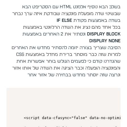
בשלב הבא נוסיף אלמנט HTML עם הסקריפט הבא
שבשינוי שדה מופעלת פונקציה שבודקת איזה ערך נבחר
בשדה באמצעות פקודת
if else
בכל אחד מהם נציג את השדה הרלוונטי באמצעות
display block
ונסתיר את 2 האחרים באמצעות
display none
הסיבה שצריך בצורה יזומה להסתיר מחדש את האחרים
למרות שזה כבר מוסתר ברירת מחדל באמצעות CSS
שהגדרנו קודם כי לפעמים הגולש בוחר אפשרות אחת
והפונקציה הופעלה וכבר הציגה את השדה של אותו אזור
ונרצה שזה יוסתר מחדש בבחירה של אזור אחר
<script data-cfasync="false" data-no-optimize