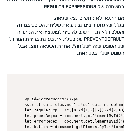
במשתנה של Regular expressions
אם התנאי לא מתקיים נציג שגיאה.
בגלל שאנחנו רוצים למנוע את שליחת הטופס במידה
והטלפון לא תקין חשוב להוסיף לפונקציה את המתודה
preventDefault שמבטלת את פעולת ברירת המחדל
של הטופס שזה “שליחה”, אחרת השגיאה תוצג אבל
הטופס ישלח בכל זאת…
<p id="errorRegex"></p>

<script data-cfasync="false" data-no-optimize
let regularExp = /^([0]\d{1,3}[-])?\d{7,10}$/

let phoneRegex = document.getElementById("form
let errorRegex = document.getElementById("erro
let button = document.getElementById("formButt