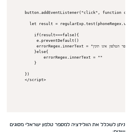
button.addEventListener("click", function chec
  let result = regularExp.test(phoneRegex.valu
    if(result===false){

     e.preventDefault()  

     errorRegex.innerText = "מספר הטלפון אינו תקין"

    }else{

        errorRegex.innerText = ""

    }

})

</script>
ניתן לשכלל את הוולידציה למספר טלפון ישראלי מסוגים
שונים: