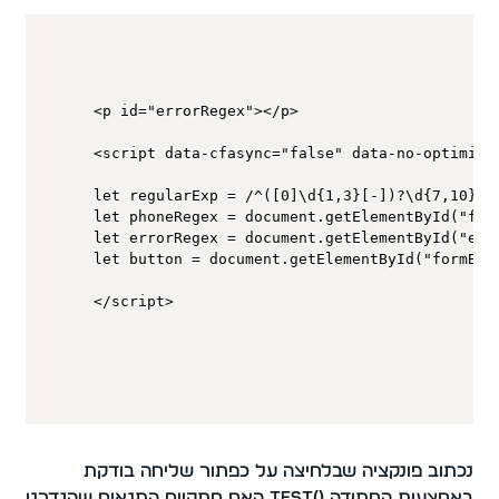
<p id="errorRegex"></p>

<script data-cfasync="false" data-no-optimize
let regularExp = /^([0]\d{1,3}[-])?\d{7,10}$/

let phoneRegex = document.getElementById("form
let errorRegex = document.getElementById("erro
let button = document.getElementById("formButt
</script>
נכתוב פונקציה שבלחיצה על כפתור שליחה בודקת
באמצעות המתודה ()test האם מתקיים התנאים שהגדרנו