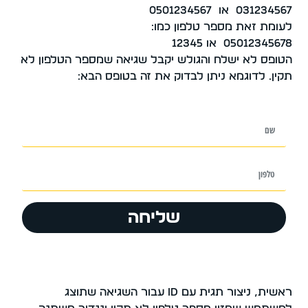
031234567 או 0501234567
לעומת זאת מספר טלפון כמו:
05012345678 או 12345
הטופס לא ישלח והגולש יקבל שגיאה שמספר הטלפון לא
תקין. לדוגמא ניתן לבדוק את זה בטופס הבא:
שליחה
ראשית, ניצור תגית עם id עבור השגיאה שתוצג